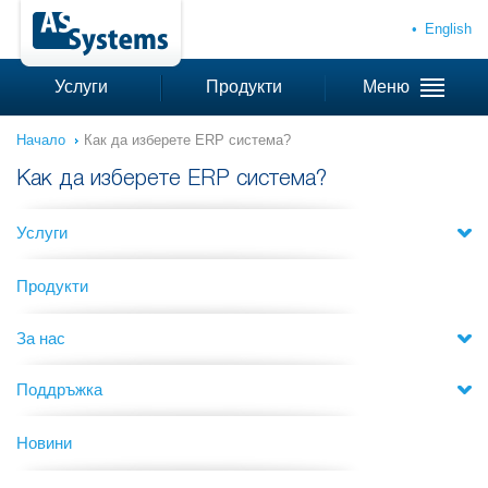
English
Услуги
Продукти
Меню
Начало
Как да изберете ERP система?
Как да изберете ERP система?
Услуги
Продукти
За нас
Поддръжка
Новини