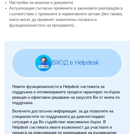
Настройки на анализи и документи
Актуализация съгласно промените в законовите разпоредби в
съответствие с промените в нормативните актове (без такива,
които могат да променят значително логиката и
функционалностите на програмите).
ВХОД в Helpdesk
Новите функционалности в Helpdesk системата за
поддръжка и оптимизираните процеси гарантират по-бърза
реакция и ефективно решаване на казусите Ви от екипа по
поддръжка.
Включете достатъчно информация, за да позволите на
специалистите по поддръжката да диагностицират
ситуация и да Ви съдействат максимално бързо. В
Helpdesk системата имате възможност да участвате в
процеса на комуникация по разрешаване на възникналия