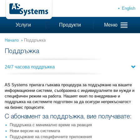
English
Услуги
Продукти
Меню
Начало
Поддръжка
Поддръжка
24/7 часова поддръжка
AS Systems прилага гъвкава процедура за поддържане на вашите
информационни системи, съобразена с индивидуалните ви нужди и
специфичен режим на работа. Нашият екип по внедряване и
поддръжка на системите подготвен за да осигури непрекъснатост
на бизнес процесите.
С абонамент за поддръжка, вие получавате:
Поддръжка с минимално време на реакция
Нови версии на системата
Поддържане на специфичните приложения