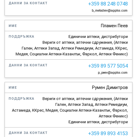
+359 88 248 0748
b_metodiev@applss.com
Пламен Пеев
Единични аптеки, дистрибутори
Вериги от аптеки, аптечни сдружения, (Аптеки
Гален, Аптеки Запад, Аптеки Ремедиум, Астамеда, ККрес,
Медея, Социални Аптеки-Казанлък, Фаркол, Аптеки Феникс)
+359 89 577 5054
p_peev@applss.com
Румен Димитров
Вериги от аптеки, аптечни сдружения, (Аптеки
Гален, Аптеки Запад, Аптеки Ремедиум,
Астамеда, ККрес, Медея, Социални Аптеки-Казанлък, Фаркол,
Аптеки Феникс)
Единични аптеки, дистрибутори
+359 89 893 4153