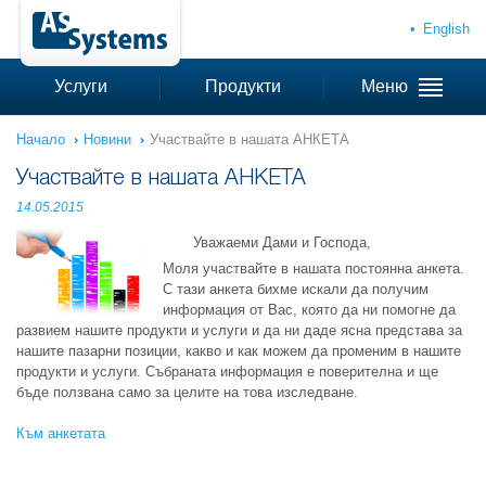
English
Услуги
Продукти
Меню
Начало
Новини
Участвайте в нашата АНКЕТА
Участвайте в нашата АНКЕТА
14.05.2015
Уважаеми Дами и Господа,
Моля участвайте в нашата постоянна анкета.
С тази анкета бихме искали да получим
информация от Вас, която да ни помогне да
развием нашите продукти и услуги и да ни даде ясна представа за
нашите пазарни позиции, какво и как можем да променим в нашите
продукти и услуги. Събраната информация е поверителна и ще
бъде ползвана само за целите на това изследване.
Към анкетата