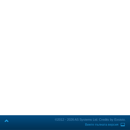
©2012 - 2026 AS Systems Ltd.
Credits by Exsisto.
Вижте пълната версия